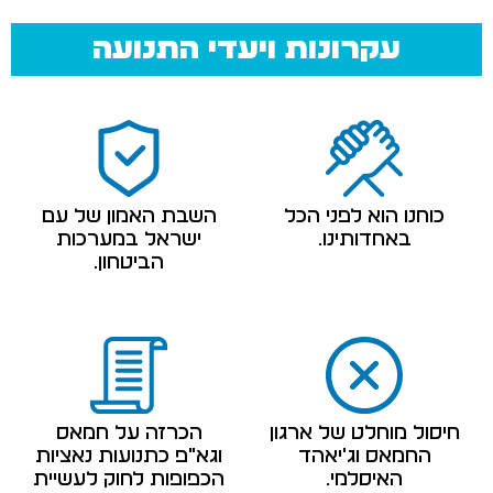
עקרונות ויעדי התנועה
כוחנו הוא לפני הכל
השבת האמון של עם
באחדותינו.
ישראל במערכות
הביטחון.
חיסול מוחלט של ארגון
הכרזה על חמאס
החמאס וג'יאהד
וגא"פ כתנועות נאציות
האיסלמי.
הכפופות לחוק לעשיית